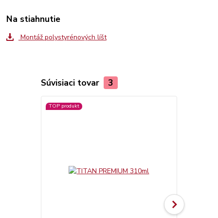
Na stiahnutie
Montáž polystyrénových líšt
Súvisiaci tovar
3
TOP produkt