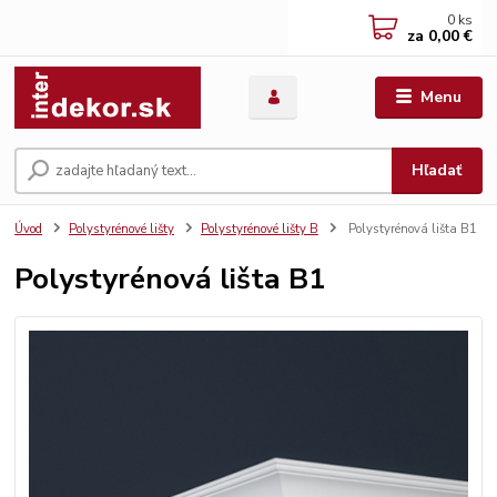
0
ks
za
0,00 €
Menu
Hľadať
Úvod
Polystyrénové lišty
Polystyrénové lišty B
Polystyrénová lišta B1
Polystyrénová lišta B1