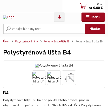
0
ks
za
0,00 €
Menu
Hľadať
Úvod
Polystyrénové lišty
Polystyrénové lišty B
Polystyrénová lišta B4
Polystyrénová lišta B4
B4
Polystyrénové lišty B sú balené po 2ks z toho dôvodu prosím
objednávať len párny počet líšt. CENA ZA 1KS 2M LIŠTY Polystyrénová