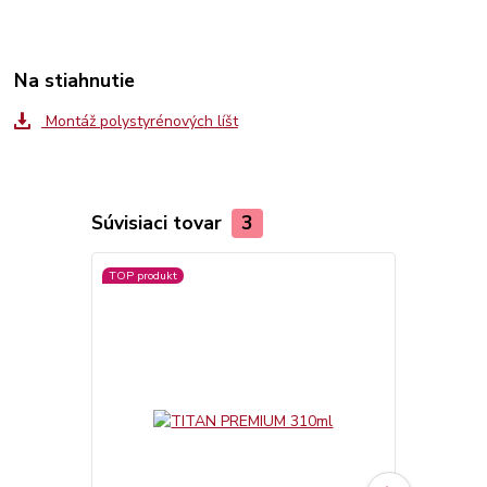
Na stiahnutie
Montáž polystyrénových líšt
Súvisiaci tovar
3
TOP produkt