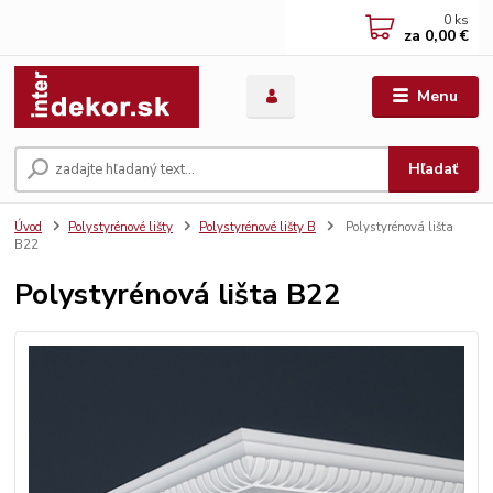
0
ks
za
0,00 €
Menu
Hľadať
Úvod
Polystyrénové lišty
Polystyrénové lišty B
Polystyrénová lišta
B22
Polystyrénová lišta B22