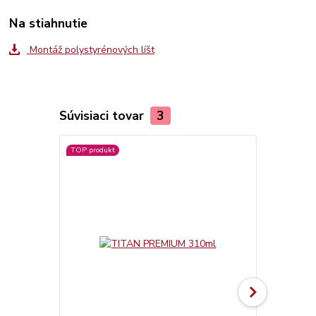
Na stiahnutie
Montáž polystyrénových líšt
Súvisiaci tovar
3
TOP produkt