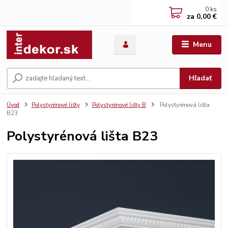
0
ks
za
0,00 €
Menu
Hľadať
Úvod
Polystyrénové lišty
Polystyrénové lišty B
Polystyrénová lišta
B23
Polystyrénová lišta B23