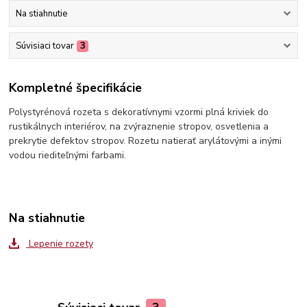
Na stiahnutie
Súvisiaci tovar
3
Kompletné špecifikácie
Polystyrénová rozeta s dekoratívnymi vzormi plná kriviek do
rustikálnych interiérov, na zvýraznenie stropov, osvetlenia a
prekrytie defektov stropov. Rozetu natierať arylátovými a inými
vodou riediteľnými farbami.
Na stiahnutie
Lepenie rozety