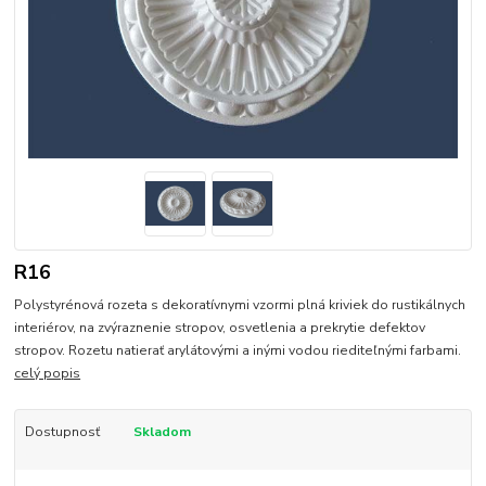
R16
Polystyrénová rozeta s dekoratívnymi vzormi plná kriviek do rustikálnych
interiérov, na zvýraznenie stropov, osvetlenia a prekrytie defektov
stropov. Rozetu natierať arylátovými a inými vodou riediteľnými farbami.
celý popis
Dostupnosť
Skladom