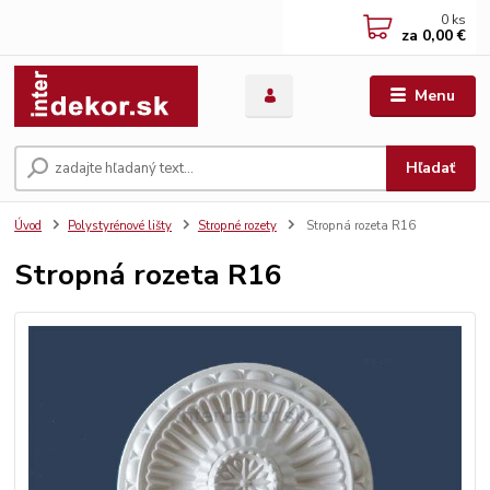
0
ks
za
0,00 €
Menu
Hľadať
Úvod
Polystyrénové lišty
Stropné rozety
Stropná rozeta R16
Stropná rozeta R16