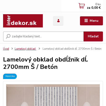
0
ks
za
0,00 €
Menu
Hľadať
Úvod
Lamelový obklad
Lamelový obklad obdĺžnik dĺ. 2700mm Š / Betón
Lamelový obklad obdĺžnik dĺ.
2700mm Š / Betón
Novinka