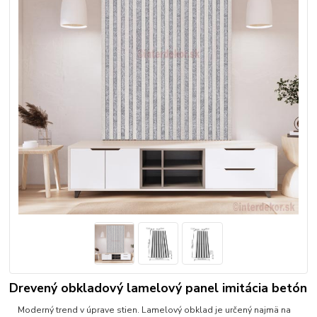
Drevený obkladový lamelový panel imitácia betón
Moderný trend v úprave stien. Lamelový obklad je určený najmä na