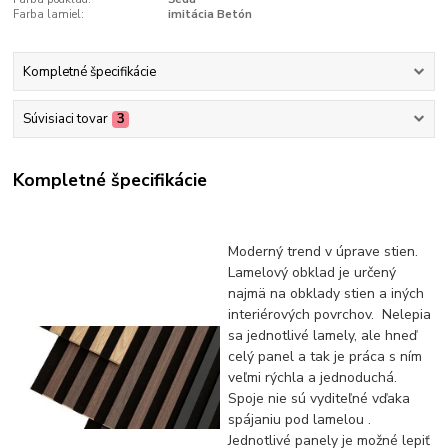
Farba lamiel:
imitácia Betón
Kompletné špecifikácie
Súvisiaci tovar
3
Kompletné špecifikácie
Moderný trend v úprave stien.
Lamelový obklad je určený
najmä na obklady stien a iných
interiérových povrchov. Nelepia
sa jednotlivé lamely, ale hneď
celý panel a tak je práca s ním
veľmi rýchla a jednoduchá.
Spoje nie sú vyditeľné vďaka
spájaniu pod lamelou .
Jednotlivé panely je možné lepiť