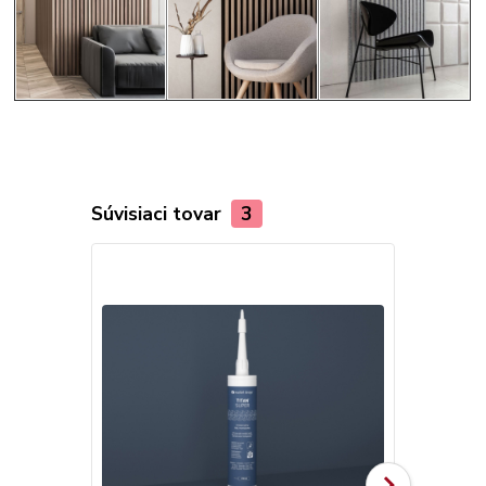
Súvisiaci tovar
3