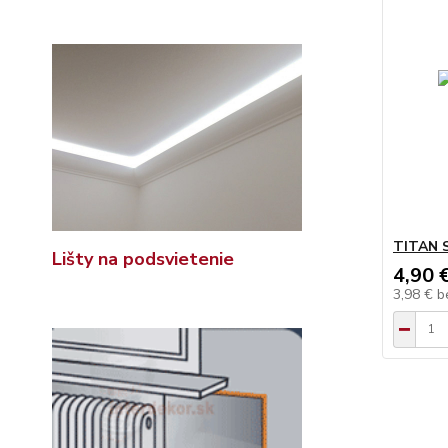
TITAN 
Lišty na podsvietenie
4,90 
3,98 €
b