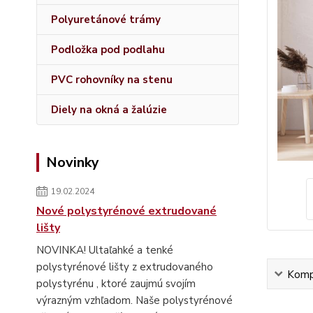
Polyuretánové trámy
Podložka pod podlahu
PVC rohovníky na stenu
Diely na okná a žalúzie
Novinky
19.02.2024
Nové polystyrénové extrudované
lišty
NOVINKA! Ultaľahké a tenké
polystyrénové lišty z extrudovaného
Kompl
polystyrénu , ktoré zaujmú svojím
výrazným vzhľadom. Naše polystyrénové