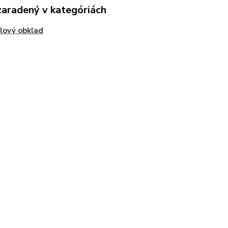
zaradený v kategóriách
lový obklad