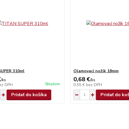
SUPER 310ml
Olamovací nožík 18mm
€
0,68 €
/
ks
/
ks
Skladom
ez DPH
0,55 €
bez DPH
Pridať do košíka
Pridať do ko