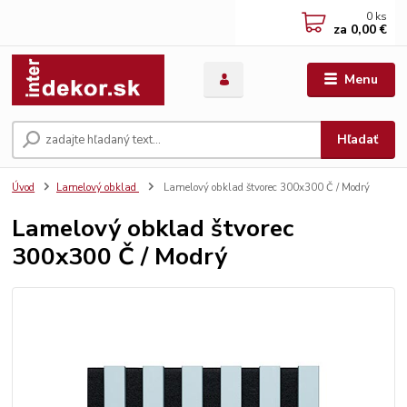
0
ks
za
0,00 €
Menu
Hľadať
Úvod
Lamelový obklad
Lamelový obklad štvorec 300x300 Č / Modrý
Lamelový obklad štvorec
300x300 Č / Modrý