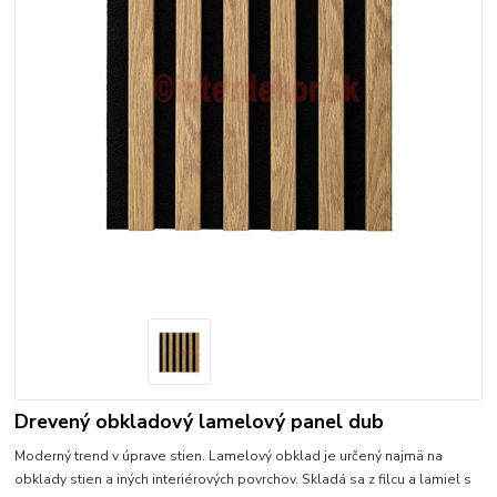
Drevený obkladový lamelový panel dub
Moderný trend v úprave stien. Lamelový obklad je určený najmä na
obklady stien a iných interiérových povrchov. Skladá sa z filcu a lamiel s