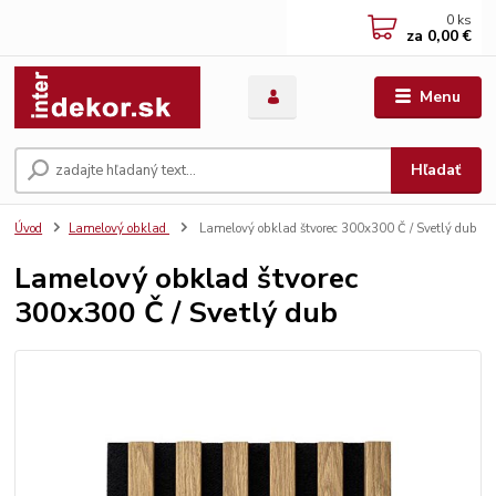
0
ks
za
0,00 €
Menu
Hľadať
Úvod
Lamelový obklad
Lamelový obklad štvorec 300x300 Č / Svetlý dub
Lamelový obklad štvorec
300x300 Č / Svetlý dub