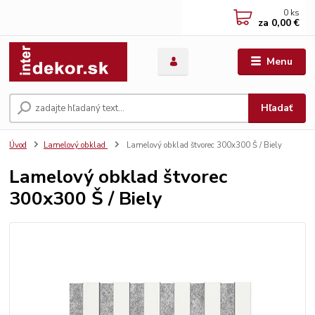
0
ks
za
0,00 €
Menu
Hľadať
Úvod
Lamelový obklad
Lamelový obklad štvorec 300x300 Š / Biely
Lamelový obklad štvorec
300x300 Š / Biely