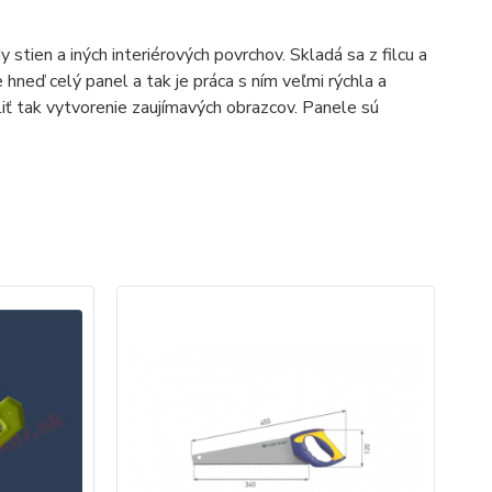
tien a iných interiérových povrchov. Skladá sa z filcu a
 hneď celý panel a tak je práca s ním veľmi rýchla a
iť tak vytvorenie zaujímavých obrazcov. Panele sú