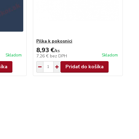
Pilka k pokosnici
8,93 €
/
ks
Skladom
Skladom
7,26 €
bez DPH
šíka
Pridať do košíka