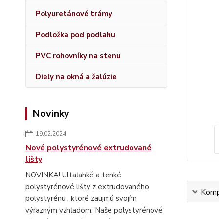
Polyuretánové trámy
Podložka pod podlahu
PVC rohovníky na stenu
Diely na okná a žalúzie
Novinky
19.02.2024
Nové polystyrénové extrudované
lišty
NOVINKA! Ultaľahké a tenké
polystyrénové lišty z extrudovaného
Kompl
polystyrénu , ktoré zaujmú svojím
výrazným vzhľadom. Naše polystyrénové