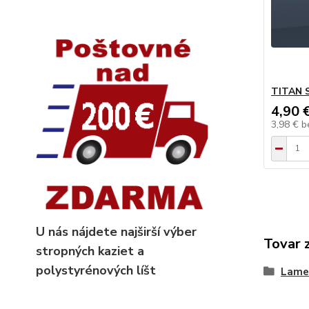
TITAN 
4,90 
3,98 €
b
U nás nájdete najširší výber
Tovar 
stropných kaziet
a
polystyrénových líšt
Lame