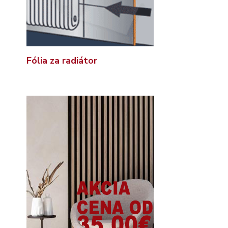
Fólia za radiátor