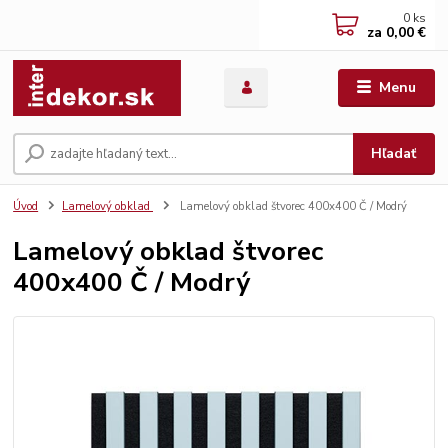
0
ks
za
0,00 €
Menu
Hľadať
Úvod
Lamelový obklad
Lamelový obklad štvorec 400x400 Č / Modrý
Lamelový obklad štvorec
400x400 Č / Modrý