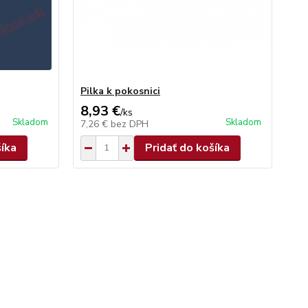
Pilka k pokosnici
8,93 €
/
ks
Skladom
Skladom
7,26 €
bez DPH
šíka
Pridať do košíka