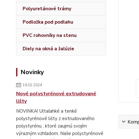
Polyuretánové trámy
Podložka pod podlahu
PVC rohovníky na stenu
Diely na okná a žalúzie
Novinky
19.02.2024
Nové polystyrénové extrudované
lišty
NOVINKA! Ultaľahké a tenké
polystyrénové lišty z extrudovaného
Kompl
polystyrénu , ktoré zaujmú svojím
výrazným vzhľadom. Naše polystyrénové