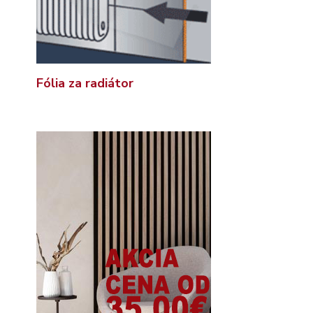
Fólia za radiátor