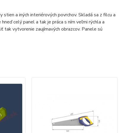
tien a iných interiérových povrchov. Skladá sa z filcu a
 hneď celý panel a tak je práca s ním veľmi rýchla a
iť tak vytvorenie zaujímavých obrazcov. Panele sú