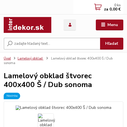
0
ks
za
0,00 €
Menu
Hľadať
Úvod
Lamelový obklad
Lamelový obklad štvorec 400x400 Š / Dub
sonoma
Lamelový obklad štvorec
400x400 Š / Dub sonoma
Novinka