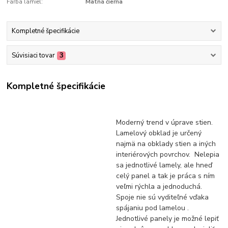
Farba lamiel:
Matná čierna
Kompletné špecifikácie
Súvisiaci tovar
3
Kompletné špecifikácie
Moderný trend v úprave stien.
Lamelový obklad je určený
najmä na obklady stien a iných
interiérových povrchov. Nelepia
sa jednotlivé lamely, ale hneď
celý panel a tak je práca s ním
veľmi rýchla a jednoduchá.
Spoje nie sú vyditeľné vďaka
spájaniu pod lamelou .
Jednotlivé panely je možné lepiť