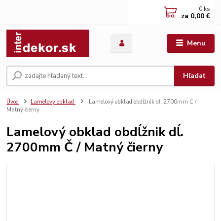
0
ks
za
0,00 €
Menu
Hľadať
Úvod
Lamelový obklad
Lamelový obklad obdĺžnik dĺ. 2700mm Č /
Matný čierny
Lamelový obklad obdĺžnik dĺ.
2700mm Č / Matný čierny