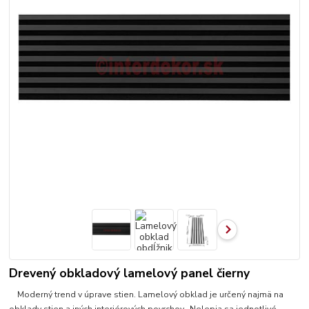
Drevený obkladový lamelový panel čierny
Moderný trend v úprave stien. Lamelový obklad je určený najmä na