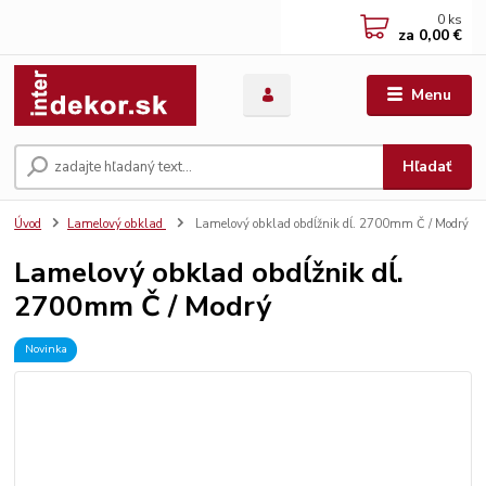
0
ks
za
0,00 €
Menu
Hľadať
Úvod
Lamelový obklad
Lamelový obklad obdĺžnik dĺ. 2700mm Č / Modrý
Lamelový obklad obdĺžnik dĺ.
2700mm Č / Modrý
Novinka