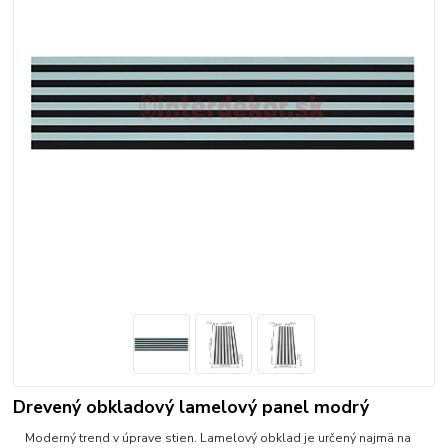
Drevený obkladový lamelový panel modrý
Moderný trend v úprave stien. Lamelový obklad je určený najmä na