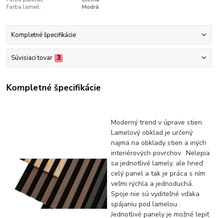
Farba lamiel:
Modrá
Kompletné špecifikácie
Súvisiaci tovar
3
Kompletné špecifikácie
Moderný trend v úprave stien.
Lamelový obklad je určený
najmä na obklady stien a iných
interiérových povrchov. Nelepia
sa jednotlivé lamely, ale hneď
celý panel a tak je práca s ním
veľmi rýchla a jednoduchá.
Spoje nie sú vyditeľné vďaka
spájaniu pod lamelou .
Jednotlivé panely je možné lepiť