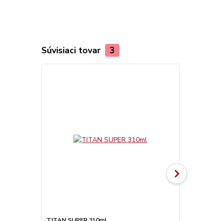
Súvisiaci tovar
3
TITAN SUPER 310ml
Olamovací n