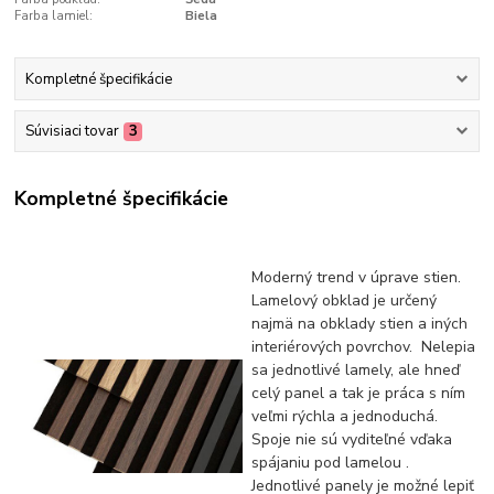
Farba lamiel:
Biela
Kompletné špecifikácie
Súvisiaci tovar
3
Kompletné špecifikácie
Moderný trend v úprave stien.
Lamelový obklad je určený
najmä na obklady stien a iných
interiérových povrchov. Nelepia
sa jednotlivé lamely, ale hneď
celý panel a tak je práca s ním
veľmi rýchla a jednoduchá.
Spoje nie sú vyditeľné vďaka
spájaniu pod lamelou .
Jednotlivé panely je možné lepiť