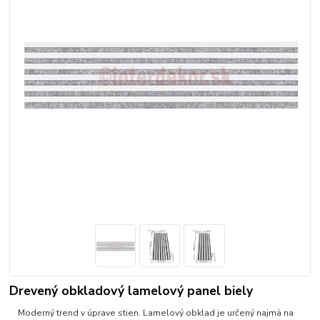
Drevený obkladový lamelový panel biely
Moderný trend v úprave stien. Lamelový obklad je určený najmä na