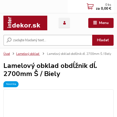
0
ks
za
0,00 €
Menu
Hľadať
Úvod
Lamelový obklad
Lamelový obklad obdĺžnik dĺ. 2700mm Š / Biely
Lamelový obklad obdĺžnik dĺ.
2700mm Š / Biely
Novinka