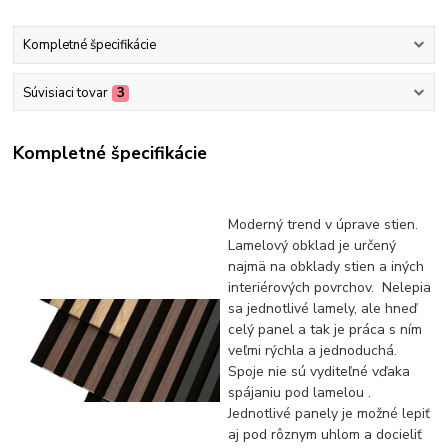
Kompletné špecifikácie
Súvisiaci tovar
3
Kompletné špecifikácie
Moderný trend v úprave stien.
Lamelový obklad je určený
najmä na obklady stien a iných
interiérových povrchov. Nelepia
sa jednotlivé lamely, ale hneď
celý panel a tak je práca s ním
veľmi rýchla a jednoduchá.
Spoje nie sú vyditeľné vďaka
spájaniu pod lamelou .
Jednotlivé panely je možné lepiť
aj pod rôznym uhlom a docieliť