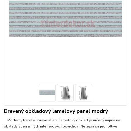
Drevený obkladový lamelový panel modrý
Moderný trend v úprave stien. Lamelový obklad je určený najmä na
obklady stien a iných interiérových povrchov. Nelepia sa jednotlivé