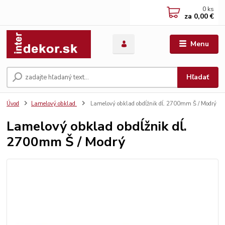
0
ks
za
0,00 €
Menu
Hľadať
Úvod
Lamelový obklad
Lamelový obklad obdĺžnik dĺ. 2700mm Š / Modrý
Lamelový obklad obdĺžnik dĺ.
2700mm Š / Modrý