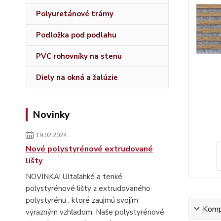
Polyuretánové trámy
Podložka pod podlahu
PVC rohovníky na stenu
Diely na okná a žalúzie
Novinky
19.02.2024
Nové polystyrénové extrudované
lišty
NOVINKA! Ultaľahké a tenké
polystyrénové lišty z extrudovaného
polystyrénu , ktoré zaujmú svojím
Kompl
výrazným vzhľadom. Naše polystyrénové