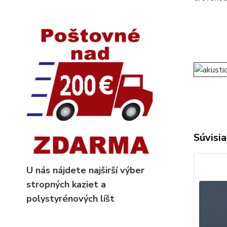
Súvisia
U nás nájdete najširší výber
stropných kaziet
a
polystyrénových líšt