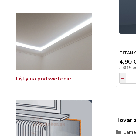
TITAN 
4,90 
3,98 €
b
Lišty na podsvietenie
Tovar 
Lame