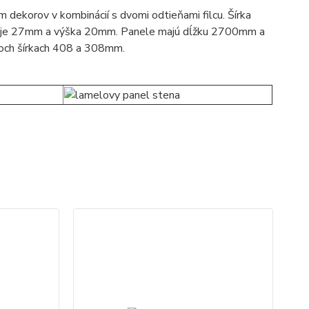
 dekorov v kombinácií s dvomi odtieňami filcu. Šírka
 je 27mm a výška 20mm. Panele majú dĺžku 2700mm a
voch šírkach 408 a 308mm.