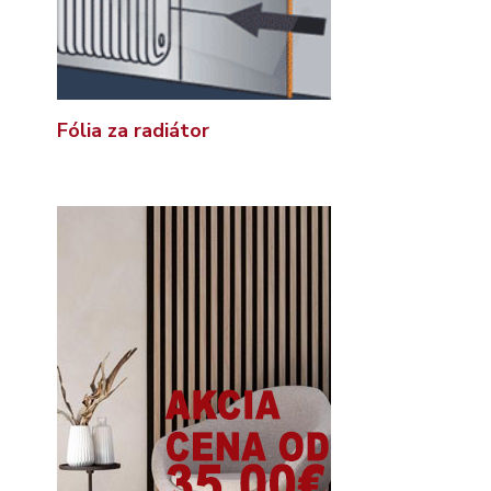
Fólia za radiátor