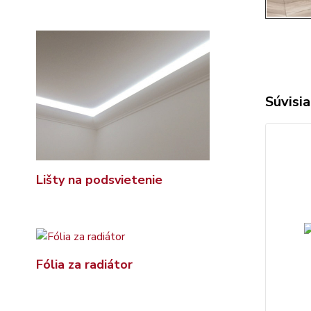
Súvisia
Lišty na podsvietenie
Fólia za radiátor