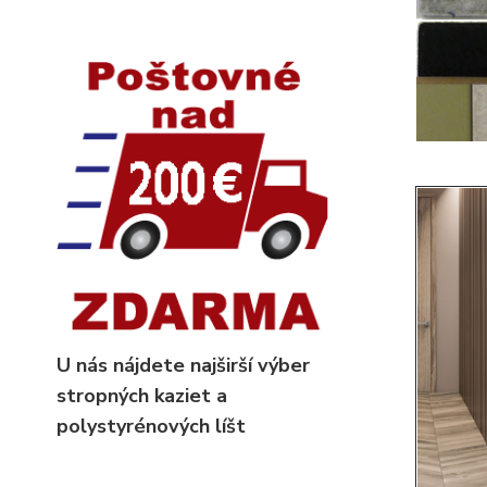
U nás nájdete najširší výber
stropných kaziet
a
polystyrénových líšt