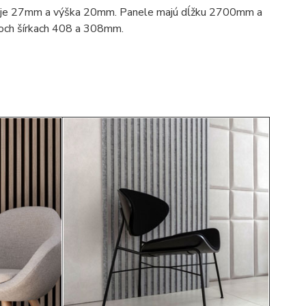
 je 27mm a výška 20mm. Panele majú dĺžku 2700mm a
voch šírkach 408 a 308mm.