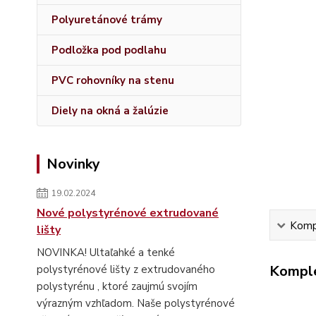
Polyuretánové trámy
Podložka pod podlahu
PVC rohovníky na stenu
Diely na okná a žalúzie
Novinky
19.02.2024
Nové polystyrénové extrudované
Kompl
lišty
NOVINKA! Ultaľahké a tenké
Komple
polystyrénové lišty z extrudovaného
polystyrénu , ktoré zaujmú svojím
výrazným vzhľadom. Naše polystyrénové