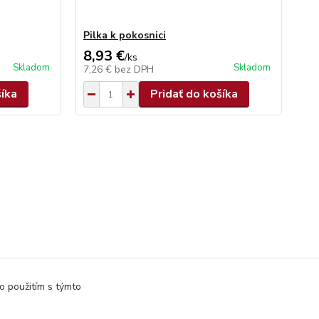
Pilka k pokosnici
8,93 €
/
ks
Skladom
Skladom
7,26 €
bez DPH
šíka
Pridať do košíka
o použitím s týmto