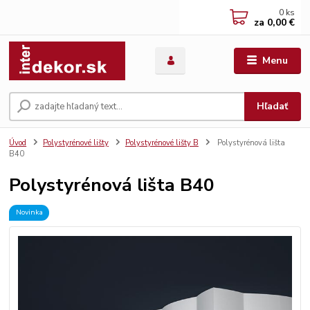
0
ks
za
0,00 €
Menu
Hľadať
Úvod
Polystyrénové lišty
Polystyrénové lišty B
Polystyrénová lišta
B40
Polystyrénová lišta B40
Novinka