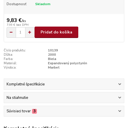
Dostupnosť
Skladom
9,83 €
/
ks
7,99 €
bez DPH
Pridať do košíka
Číslo produktu:
10139
Dĺžka:
2000
Farba:
Biela
Materiál:
Expandovaný polystyrén
Výrobca:
Marbet
Kompletné špecifikácie
Na stiahnutie
Súvisiaci tovar
3