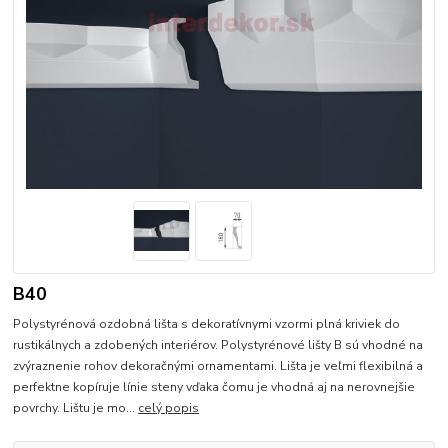
B40
Polystyrénová ozdobná lišta s dekoratívnymi vzormi plná kriviek do
rustikálnych a zdobených interiérov. Polystyrénové lišty B sú vhodné na
zvýraznenie rohov dekoračnými ornamentami. Lišta je veľmi flexibilná a
perfektne kopíruje línie steny vďaka čomu je vhodná aj na nerovnejšie
povrchy. Lištu je mo...
celý popis