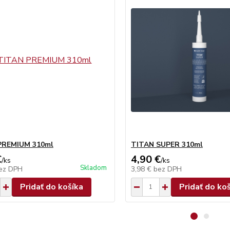
PREMIUM 310ml
TITAN SUPER 310ml
€
4,90 €
/
ks
/
ks
Skladom
ez DPH
3,98 €
bez DPH
Pridať do košíka
Pridať do ko