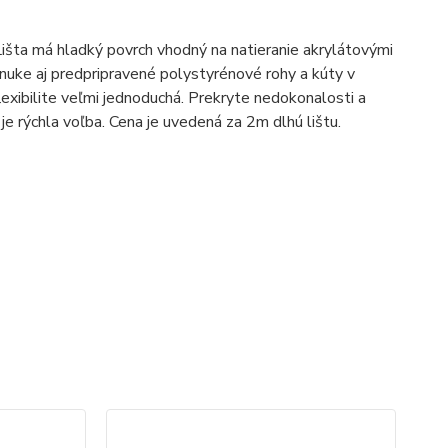
Lišta má hladký povrch vhodný na natieranie akrylátovými
nuke aj predpripravené polystyrénové rohy a kúty v
lexibilite veľmi jednoduchá. Prekryte nedokonalosti a
je rýchla voľba. Cena je uvedená za 2m dlhú lištu.