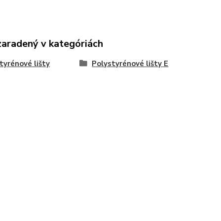
zaradený v kategóriách
tyrénové lišty
Polystyrénové lišty E