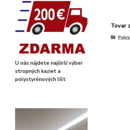
Tovar 
Polys
U nás nájdete najširší výber
stropných kaziet
a
polystyrénových líšt