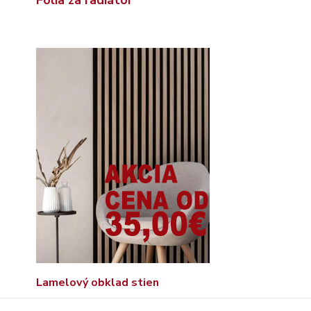
Lamelový obklad stien