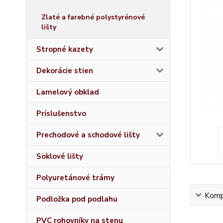
Zlaté a farebné polystyrénové
lišty
Stropné kazety
Dekorácie stien
Lamelový obklad
Príslušenstvo
Prechodové a schodové lišty
Soklové lišty
Polyuretánové trámy
Kompl
Podložka pod podlahu
PVC rohovníky na stenu