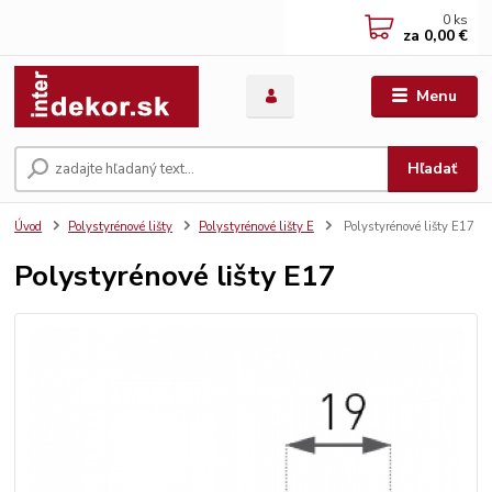
0
ks
za
0,00 €
Menu
Hľadať
Úvod
Polystyrénové lišty
Polystyrénové lišty E
Polystyrénové lišty E17
Polystyrénové lišty E17