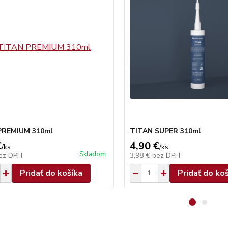
PREMIUM 310ml
TITAN SUPER 310ml
€
4,90 €
/
ks
/
ks
Skladom
ez DPH
3,98 €
bez DPH
Pridať do košíka
Pridať do ko