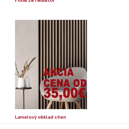
Lamelový obklad stien