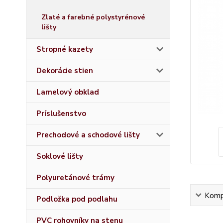
Zlaté a farebné polystyrénové
lišty
Stropné kazety
Dekorácie stien
Lamelový obklad
Príslušenstvo
Prechodové a schodové lišty
Soklové lišty
Polyuretánové trámy
Kompl
Podložka pod podlahu
PVC rohovníky na stenu