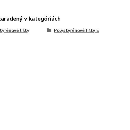
zaradený v kategóriách
tyrénové lišty
Polystyrénové lišty E