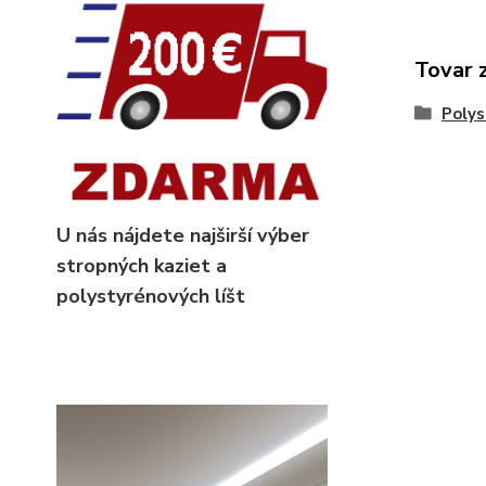
Tovar 
Polys
U nás nájdete najširší výber
stropných kaziet
a
polystyrénových líšt