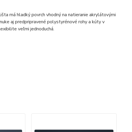
Lišta má hladký povrch vhodný na natieranie akrylátovými
nuke aj predpripravené polystyrénové rohy a kúty v
exibilite veľmi jednoduchá.