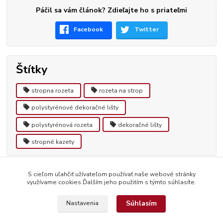
Páčil sa vám článok? Zdieľajte ho s priateľmi
Facebook
Twitter
Štítky
stropna rozeta
rozeta na strop
polystyrénové dekoračné lišty
polystyrénová rozeta
dekoračné lišty
stropné kazety
S cieľom uľahčiť užívateľom používať naše webové stránky
využívame cookies.Ďalším jeho použitím s týmto súhlasíte.
Súhlasím
Nastavenia