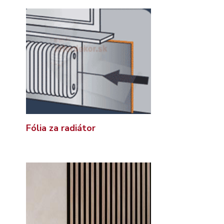
Fólia za radiátor