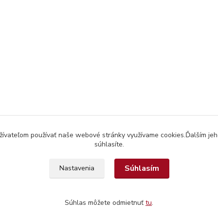
užívateľom používať naše webové stránky využívame cookies.Ďalším jeh
súhlasíte.
Súhlasím
Nastavenia
Súhlas môžete odmietnuť
tu
.