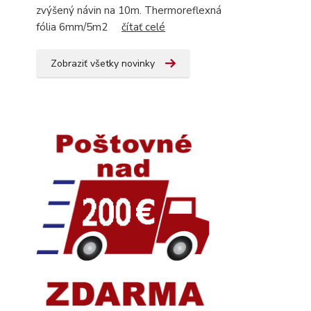
zvýšený návin na 10m. Thermoreflexná
fólia 6mm/5m2
čítať celé
Zobraziť všetky novinky