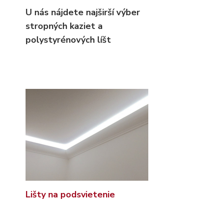
U nás nájdete najširší výber
stropných kaziet
a
polystyrénových líšt
Lišty na podsvietenie